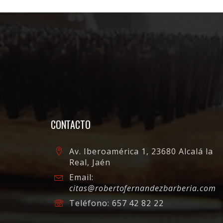
CONTACTO
Av. Iberoamérica 1, 23680 Alcalá la
Real, Jaén
Email:
citas@robertofernandezbarberia.com
Teléfono:
657 42 82 22