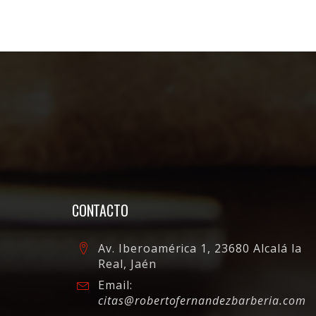
CONTACTO
Av. Iberoamérica 1, 23680 Alcalá la
Real, Jaén
Email:
citas@robertofernandezbarberia.com