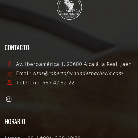
CONTACTO
Av. Iberoamérica 1, 23680 Alcalá la Real, Jaén
Email:
citas@robertofernandezbarberia.com
Teléfono:
657 42 82 22
HORARIO